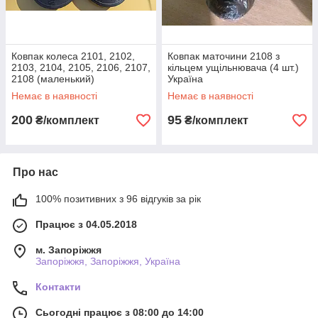
Ковпак колеса 2101, 2102,
Ковпак маточини 2108 з
2103, 2104, 2105, 2106, 2107,
кільцем ущільнювача (4 шт.)
2108 (маленький)
Україна
пластиковий чорний
Немає в наявності
Немає в наявності
комплект 4 шт.
200
95
₴/комплект
₴/комплект
Про нас
100% позитивних з 96 відгуків за рік
Працює з 04.05.2018
м. Запоріжжя
Запоріжжя, Запоріжжя, Україна
Контакти
Сьогодні працює з 08:00 до 14:00