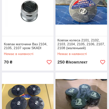
Ковпак колеса 2101, 2102,
Ковпак маточини Ваз 2104,
2103, 2104, 2105, 2106, 2107,
2105, 2107 хром SKADI
2108 (маленький)
пластиковий комплект 4 шт.
Немає в наявності
Немає в наявності
70
250
₴
₴/комплект