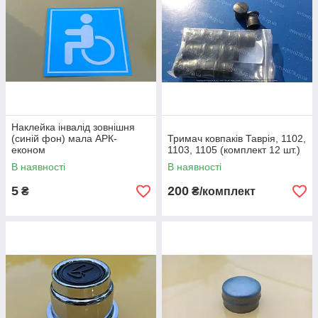
Наклейка інвалід зовнішня
(синій фон) мала АРК-
Тримач ковпаків Таврія, 1102,
економ
1103, 1105 (комплект 12 шт.)
В наявності
В наявності
5
200
₴
₴/комплект