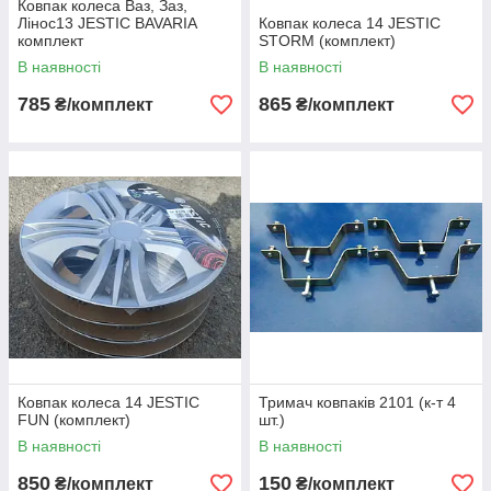
Ковпак колеса Ваз, Заз,
Лінос13 JESTIC BAVARIA
Ковпак колеса 14 JESTIC
комплект
STORM (комплект)
В наявності
В наявності
785
865
₴/комплект
₴/комплект
Ковпак колеса 14 JESTIC
Тримач ковпаків 2101 (к-т 4
FUN (комплект)
шт.)
В наявності
В наявності
850
150
₴/комплект
₴/комплект