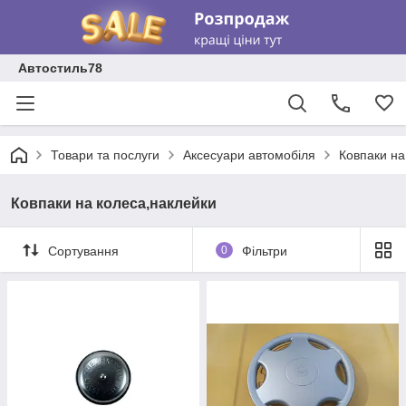
Автостиль78
Товари та послуги
Аксесуари автомобіля
Ковпаки на
Ковпаки на колеса,наклейки
Сортування
0
Фільтри