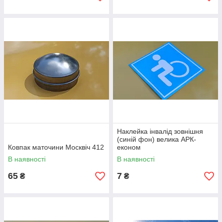
Наклейка інвалід зовнішня
(синій фон) велика АРК-
Ковпак маточини Москвіч 412
економ
В наявності
В наявності
65
7
₴
₴