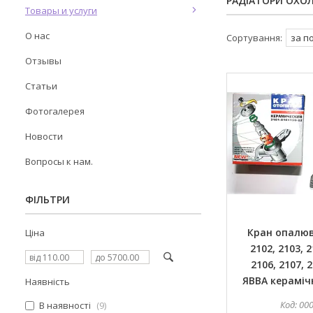
РАДІАТОРИ ОХО
Товары и услуги
О нас
Отзывы
Статьи
Фотогалерея
Новости
Вопросы к нам.
ФІЛЬТРИ
Кран опалюв
Ціна
2102, 2103, 2
2106, 2107, 
ЯВВА керамічн
Наявність
00
В наявності
9