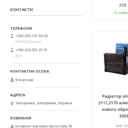
250 
КОНТАКТИ
В наявн
+380 (97) 107-56-00
KYIVSTAR(viber)
+380 (50) 055-25-01
MTS
В'ячеслав
Радіатор о
2111,2170 алю
Запоріжжя, Запоріжжя, Україна
нового обро
2003
38
Інтернет магазин Автостиль78