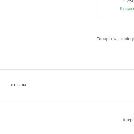
1 750
В наявн
отзывы