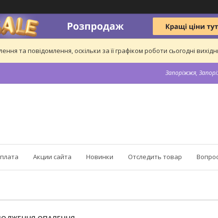
ння та повідомлення, оскільки за її графіком роботи сьогодні вихі
Запоріжжя, Запорі
оплата
Акции сайта
Новинки
Отследить товар
Вопрос