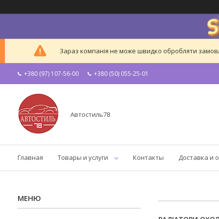
Зараз компанія не може швидко обробляти замовле
+380 (97) 107-56-00
+380 (50) 055-25-01
Автостиль78
Главная
Товары и услуги
Контакты
Доставка и 