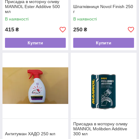
Присадка в моторну оливу
MANNOL Ester Additive 500
Шпатківниця Novol Finish 250
мл
г
В наявності
В наявності
415
250
₴
₴
Купити
Купити
Присадка в моторну оливу
MANNOL Molibden Additive
Антитуман ХАДО 250 мл
300 мл