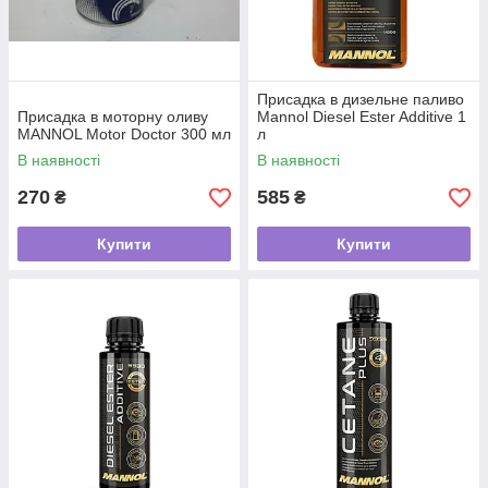
Присадка в дизельне паливо
Присадка в моторну оливу
Mannol Diesel Ester Additive 1
MANNOL Motor Doctor 300 мл
л
В наявності
В наявності
270
585
₴
₴
Купити
Купити