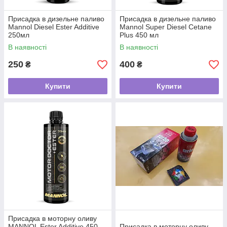
Присадка в дизельне паливо
Присадка в дизельне паливо
Mannol Diesel Ester Additive
Mannol Super Diesel Cetane
250мл
Plus 450 мл
В наявності
В наявності
250
400
₴
₴
Купити
Купити
Присадка в моторну оливу
MANNOL Ester Additive 450
Присадка в моторну оливу