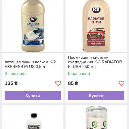
Промивання системи
Автошампунь із воском K-2
охолодження К-2 RADIATOR
EXPRESS PLUS 0,5 л
FLUSH 250 мл
В наявності
В наявності
135
85
₴
₴
Купити
Купити