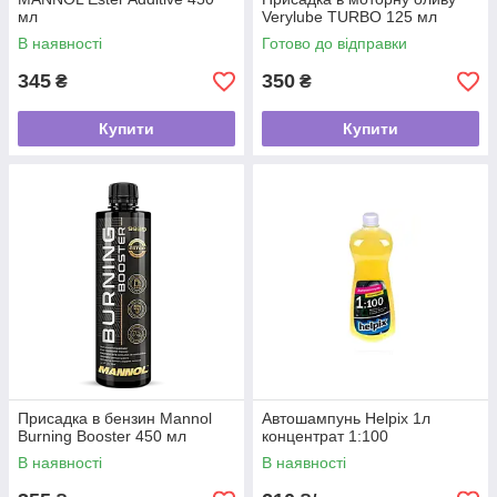
мл
Verylube TURBO 125 мл
В наявності
Готово до відправки
345
350
₴
₴
Купити
Купити
Присадка в бензин Mannol
Автошампунь Helpix 1л
Burning Booster 450 мл
концентрат 1:100
В наявності
В наявності