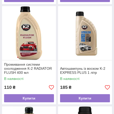
Промивання системи
охолодження К-2 RADIATOR
Автошампунь із воском K-2
FLUSH 400 мл
EXPRESS PLUS 1 літр
В наявності
В наявності
110
185
₴
₴
Купити
Купити