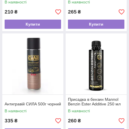
В наявності
В наявності
210
265
₴
₴
Купити
Купити
Присадка в бензин Mannol
Антигравій СИЛА 500г чорний
Benzin Ester Additive 250 мл
В наявності
В наявності
335
260
₴
₴