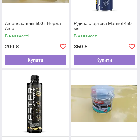
Автопластилін 500 г Норма
Рідина стартова Mannol 450
Авто
мл
В наявності
В наявності
200
350
₴
₴
Купити
Купити