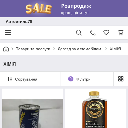
Автостиль78
Товари та послуги
Догляд за автомобілем.
ХІМІЯ
ХІМІЯ
Сортування
0
Фільтри