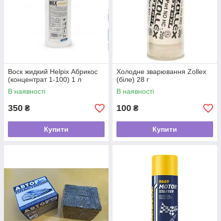
Воск жидкий Helpix Абрикос
Холодне зварювання Zollex
(концентрат 1-100) 1 л
(біле) 28 г
В наявності
В наявності
350
100
₴
₴
Купити
Купити