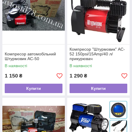
Компресор "Штурмовик" AC-
Компресор автомобільний
52 150psi/15Amp/40 л/
Штурмовик AC-50
прикурювач
В наявності
В наявності
1 150
1 290
₴
₴
Купити
Купити