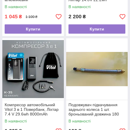
6000mAh
В наявності
В наявності
1 045
2 200
₴
₴
1 100 ₴
Купити
Купити
Компресор автомобільний
Подовжувач підкачування
Vitol 3 в 1 Повербанк, Ліхтар
заднього колеса 1 шт.
7.4 V 29.6wh 8000mAh
броньований довжина 180
мм Україна
В наявності
В наявності