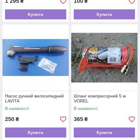
1 295
100
₴
₴
Купити
Купити
Насос ручний велосипедний
Шланг компресорний 5 м
LAVITA
VOREL
В наявності
В наявності
250
365
₴
₴
Купити
Купити