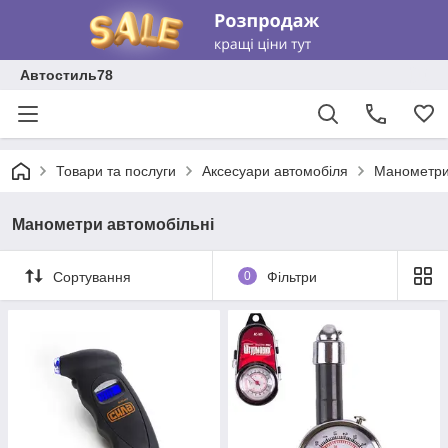
Автостиль78
Товари та послуги
Аксесуари автомобіля
Манометри
Манометри автомобільні
Сортування
0
Фільтри