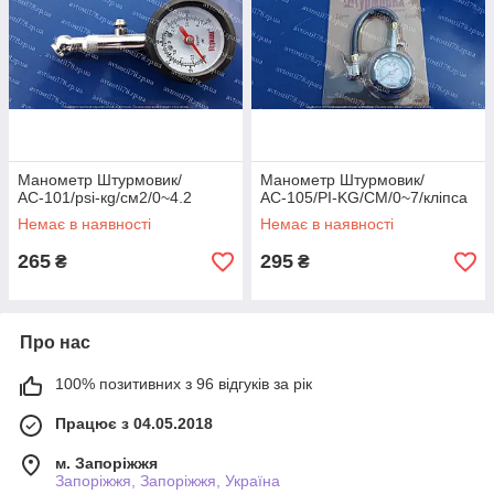
Манометр Штурмовик/
Манометр Штурмовик/
АС-101/psi-кg/см2/0~4.2
АС-105/PI-KG/CM/0~7/кліпса
Немає в наявності
Немає в наявності
265
295
₴
₴
Про нас
100% позитивних з 96 відгуків за рік
Працює з 04.05.2018
м. Запоріжжя
Запоріжжя, Запоріжжя, Україна