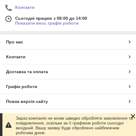
Контакти
Сьогодні працює з 08:00 до 14:00
Показати весь графік роботи
Про нас
Контакти
Доставка та оплата
Графік роботи
Повна версія сайту
Сайт створено на маркетплейсі
Prom.ua
Зараз компанія не може швидко обробляти замовлення та
повідомлення, оскільки за її графіком роботи сьогодні
вихідний. Вашу заявку буде оброблено найближчим
Політика конфіденційності
робочим днем.