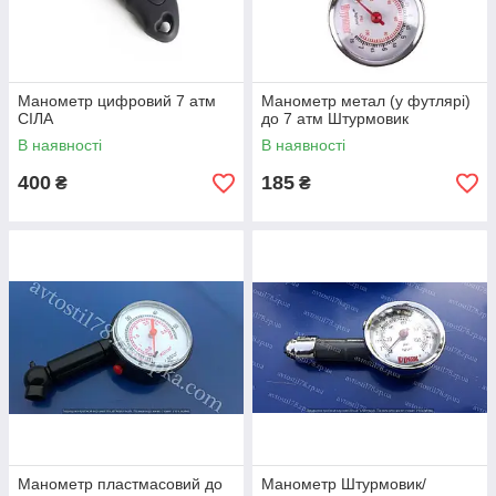
Манометр цифровий 7 атм
Манометр метал (у футлярі)
СІЛА
до 7 атм Штурмовик
В наявності
В наявності
400
185
₴
₴
Манометр пластмасовий до
Манометр Штурмовик/