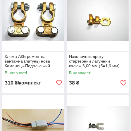
Клема АКБ ремонтна
Наконечник дроту
вантажна (латунь) нова
стартерний латунний
Каменець-Подольський
калюж.6,00 мм (S=1,6 мм)
(16,00) Каменець-
В наявності
В наявності
Подольський
310
38
₴/комплект
₴