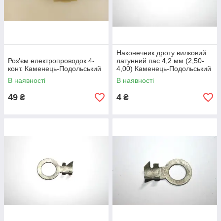
Наконечник дроту вилковий
Роз'єм електропроводок 4-
латунний пас 4,2 мм (2,50-
конт. Каменець-Подольський
4,00) Каменець-Подольський
В наявності
В наявності
49
4
₴
₴