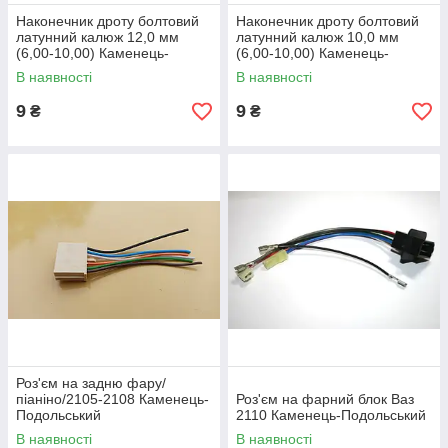
Наконечник дроту болтовий
Наконечник дроту болтовий
латунний калюж 12,0 мм
латунний калюж 10,0 мм
(6,00-10,00) Каменець-
(6,00-10,00) Каменець-
Польський
Польський
В наявності
В наявності
9
9
₴
₴
Роз'єм на задню фару/
піаніно/2105-2108 Каменець-
Роз'єм на фарний блок Ваз
Подольський
2110 Каменець-Подольський
В наявності
В наявності