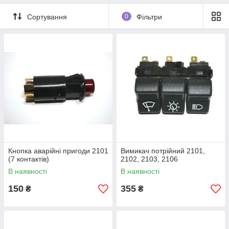
Сортування
0
Фільтри
Кнопка аварійні пригоди 2101
Вимикач потрійний 2101,
(7 контактів)
2102, 2103, 2106
В наявності
В наявності
150
355
₴
₴