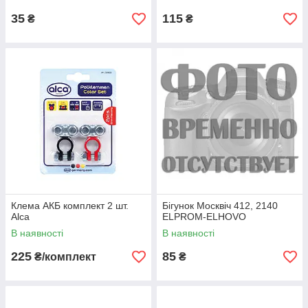
35
115
₴
₴
Клема АКБ комплект 2 шт.
Бігунок Москвіч 412, 2140
Alca
ELPROM-ELHOVO
В наявності
В наявності
225
85
₴/комплект
₴