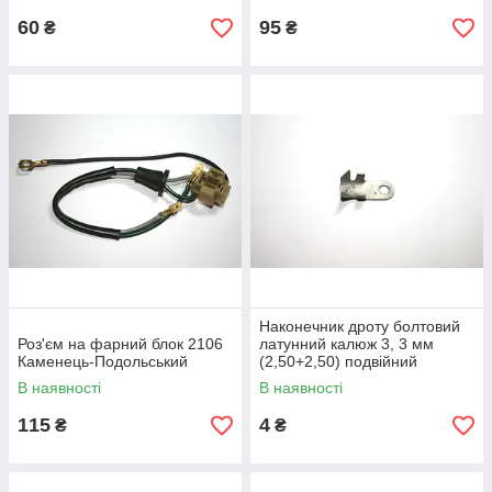
60
95
₴
₴
Наконечник дроту болтовий
Роз'єм на фарний блок 2106
латунний калюж 3, 3 мм
Каменець-Подольський
(2,50+2,50) подвійний
Каменець-Польський
В наявності
В наявності
115
4
₴
₴