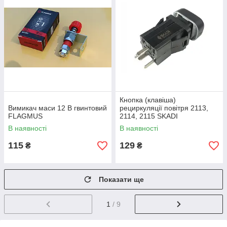
Кнопка (клавіша)
Вимикач маси 12 В гвинтовий
рециркуляції повітря 2113,
FLAGMUS
2114, 2115 SKADI
В наявності
В наявності
115
129
₴
₴
Показати ще
1
/ 9