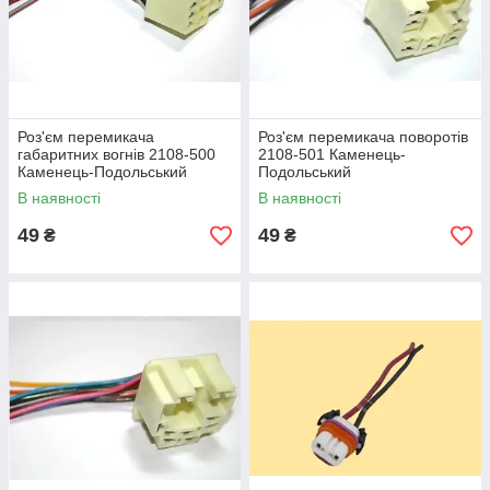
Роз'єм перемикача
Роз'єм перемикача поворотів
габаритних вогнів 2108-500
2108-501 Каменець-
Каменець-Подольський
Подольський
В наявності
В наявності
49
49
₴
₴