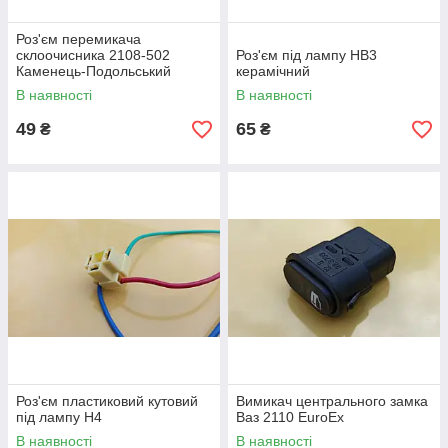
Роз'єм перемикача
склоочисника 2108-502
Роз'єм під лампу НВ3
Каменець-Подольський
керамічний
В наявності
В наявності
49
65
₴
₴
Роз'єм пластиковий кутовий
Вимикач центрального замка
під лампу Н4
Ваз 2110 EuroEx
В наявності
В наявності