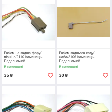
Роз'єм на задню фару/
Роз'єм заднього ходу/
піаніно/2110 Каменець-
жаба/2106 Каменець-
Подольський
Подольський
В наявності
В наявності
35
30
₴
₴