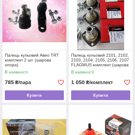
Палець кульовий Авео TRT
Палець кульовий 2101, 2102,
комплект 2 шт. (шарова
2103, 2104, 2105, 2106, 2107
опора)
FLAGMUS комплект (шарова
опора)
В наявності
В наявності
785
1 050
₴/пара
₴/комплект
Купити
Купити