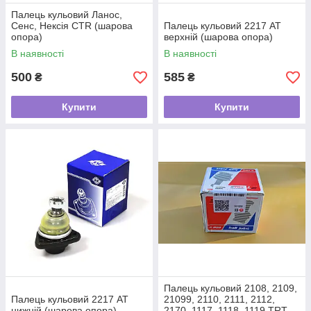
Палець кульовий Ланос,
Сенс, Нексія CTR (шарова
Палець кульовий 2217 АТ
опора)
верхній (шарова опора)
В наявності
В наявності
500
585
₴
₴
Купити
Купити
Палець кульовий 2108, 2109,
Палець кульовий 2217 АТ
21099, 2110, 2111, 2112,
нижній (шарова опора)
2170, 1117, 1118, 1119 TRT