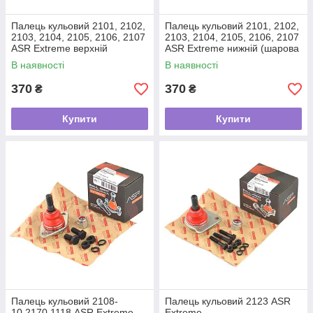
Палець кульовий 2101, 2102,
Палець кульовий 2101, 2102,
2103, 2104, 2105, 2106, 2107
2103, 2104, 2105, 2106, 2107
ASR Extreme верхній
ASR Extreme нижній (шарова
опора)
В наявності
В наявності
370
370
₴
₴
Купити
Купити
Палець кульовий 2108-
Палець кульовий 2123 ASR
10,2170,1118 ASR Extreme
Extreme