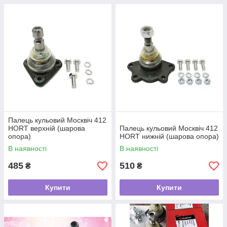
Палець кульовий Москвіч 412
HORT верхній (шарова
Палець кульовий Москвіч 412
опора)
HORT нижній (шарова опора)
В наявності
В наявності
485
510
₴
₴
Купити
Купити