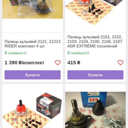
Палець кульовий 2101, 2102,
Палець кульовий 2121, 21213
2103, 2104, 2105, 2106, 2107
RIDER комплект 4 шт.
ASR EXTREME посилений
верхній
В наявності
В наявності
1 390
415
₴/комплект
₴
Купити
Купити