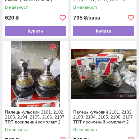
посилений (шарова опора)
В наявності
В наявності
620
795
₴
₴/пара
Купити
Купити
Палець кульовий 2101, 2102,
Палець кульовий 2101, 2102,
2103, 2104, 2105, 2106, 2107
2103, 2104, 2105, 2106, 2107
TRT посилений комплект 2
TRT посилений комплект 2
шт. нижній (шарова опора)
шт. верхній (шарова опора)
В наявності
В наявності