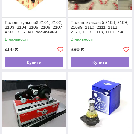
Палець кульовий 2101, 2102,
Палець кульовий 2108, 2109,
2103, 2104, 2105, 2106, 2107
21099, 2110, 2111, 2112,
ASR EXTREME посилений
2170, 1117, 1118, 1119 LSA
нижній (шарова опора)
(шарова опора)
В наявності
В наявності
400
390
₴
₴
Купити
Купити