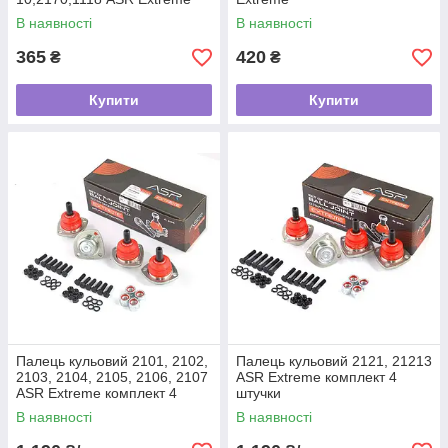
В наявності
В наявності
365
420
₴
₴
Купити
Купити
Палець кульовий 2101, 2102,
Палець кульовий 2121, 21213
2103, 2104, 2105, 2106, 2107
ASR Extreme комплект 4
ASR Extreme комплект 4
штучки
штуки
В наявності
В наявності