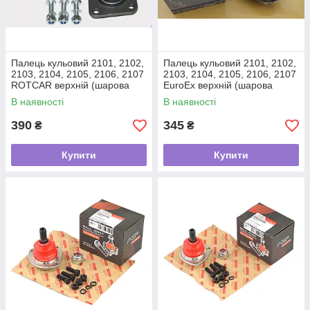
Палець кульовий 2101, 2102,
Палець кульовий 2101, 2102,
2103, 2104, 2105, 2106, 2107
2103, 2104, 2105, 2106, 2107
ROTCAR верхній (шарова
EuroEx верхній (шарова
опора)
опора)
В наявності
В наявності
390
345
₴
₴
Купити
Купити