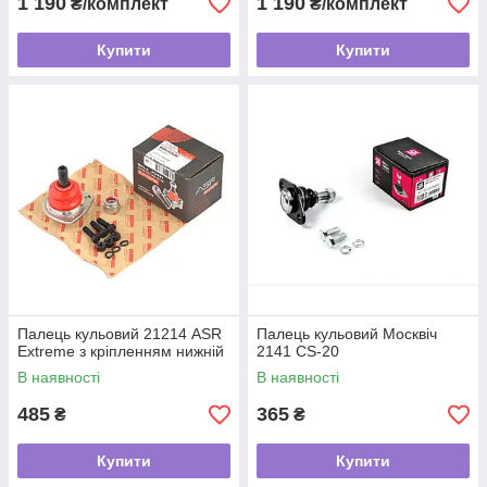
1 190
1 190
₴/комплект
₴/комплект
Купити
Купити
Палець кульовий 21214 ASR
Палець кульовий Москвіч
Extreme з кріпленням нижній
2141 CS-20
В наявності
В наявності
485
365
₴
₴
Купити
Купити