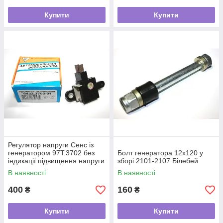
Купити
Купити
Регулятор напруги Сенс із
генератором 97Т.3702 без
Болт генератора 12х120 у
індикації підвищення напруги
зборі 2101-2107 Білебей
ВТН
В наявності
В наявності
400
160
₴
₴
Купити
Купити