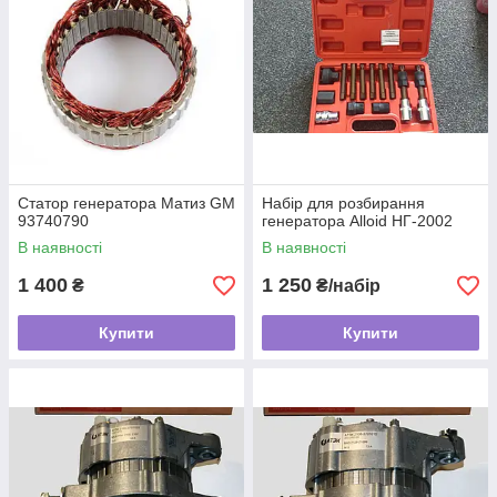
Статор генератора Матиз GM
Набір для розбирання
93740790
генератора Alloid НГ-2002
В наявності
В наявності
1 400
1 250
₴
₴/набір
Купити
Купити