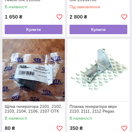
В наявності
Під замовлення
1 650
2 800
₴
₴
Купити
Купити
Щітка генератора 2101, 2102,
Планка генератора верх
2103, 2104, 2106, 2107 ОТК
2110, 2111, 2112 Pegas
В наявності
В наявності
80
350
₴
₴