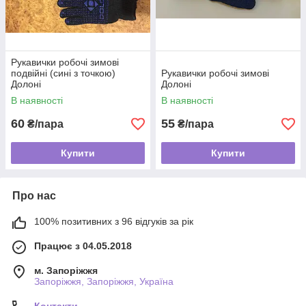
Рукавички робочі зимові
подвійні (сині з точкою)
Рукавички робочі зимові
Долоні
Долоні
В наявності
В наявності
60
55
₴/пара
₴/пара
Купити
Купити
Про нас
100% позитивних з 96 відгуків за рік
Працює з 04.05.2018
м. Запоріжжя
Запоріжжя, Запоріжжя, Україна