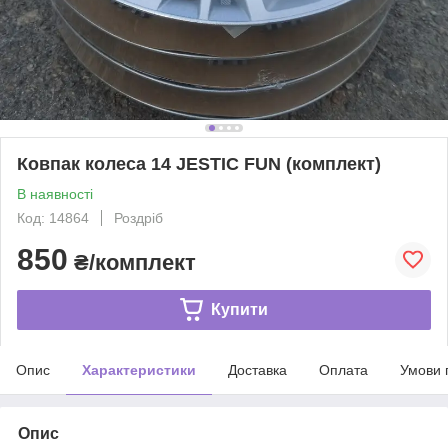
Ковпак колеса 14 JESTIC FUN (комплект)
В наявності
Код: 14864
Роздріб
850
₴/комплект
Купити
Опис
Характеристики
Доставка
Оплата
Умови 
Опис