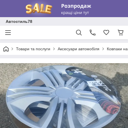
Автостиль78
Товари та послуги
Аксесуари автомобіля
Ковпаки на