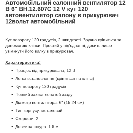
Автомобільний салонний вентилятор 12
В 6" ВН.12.607С 12 V кут 120
автовентилятор салону в прикурювач
12вольт автомобільний
Кут повороту 120 градусів, 2 швидкості. Зручно кріпиться за
допомогою кліпси. Простий у під'єднанні, досить лише
увімкнути його вилку в прикурювач.
Характеристики:
Працює від прикурювача, 12 В
Легке встановлення (кріпиться на кліпсі)
Кут повороту 120 градусів
Повний захист лопатей ззаду
Діаметр вентилятора: 6" (15.24 см)
Тип корпусу: металевий
Скорости: 2
Довжина шнура: 1.8 м