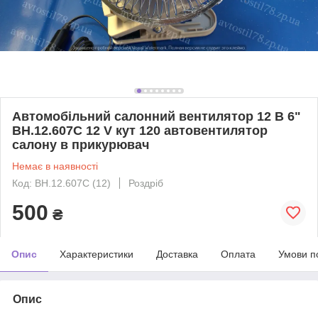
Автомобільний салонний вентилятор 12 В 6"
ВН.12.607С 12 V кут 120 автовентилятор
салону в прикурювач
Немає в наявності
Код: ВН.12.607С (12)
Роздріб
500
₴
Опис
Характеристики
Доставка
Оплата
Умови п
Опис