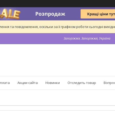
ння та повідомлення, оскільки за її графіком роботи сьогодні вихі
Запоріжжя, Запоріжжя, Україна
оплата
Акции сайта
Новинки
Отследить товар
Вопрос