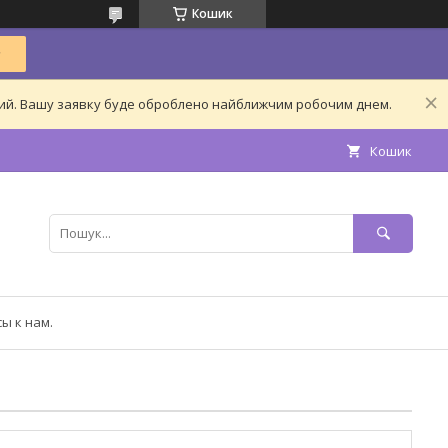
Кошик
дний. Вашу заявку буде оброблено найближчим робочим днем.
Кошик
ы к нам.