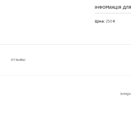
ІНФОРМАЦІЯ ДЛ
Ціна:
250 ₴
отзывы