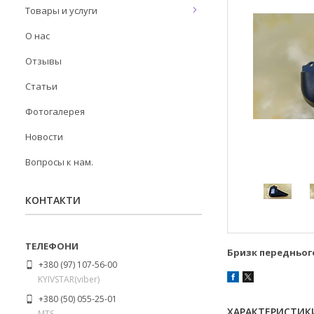
Товары и услуги
О нас
Отзывы
Статьи
Фотогалерея
Новости
Вопросы к нам.
КОНТАКТИ
Бризк передньог
+380 (97) 107-56-00
KYIVSTAR(viber)
+380 (50) 055-25-01
ХАРАКТЕРИСТИК
MTS