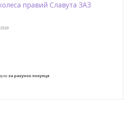
колеса правий Славута ЗАЗ
03520
днів
за рахунок покупця