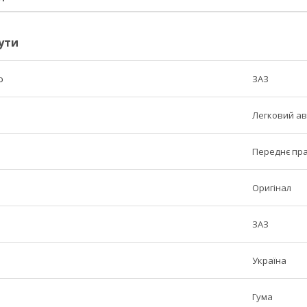
ути
ю
ЗАЗ
Легковий ав
Переднє пра
Оригінал
ЗАЗ
Україна
Гума