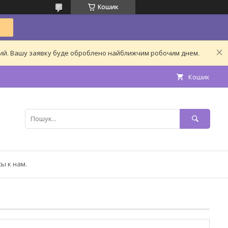
Кошик
дний. Вашу заявку буде оброблено найближчим робочим днем.
Кошик
ы к нам.