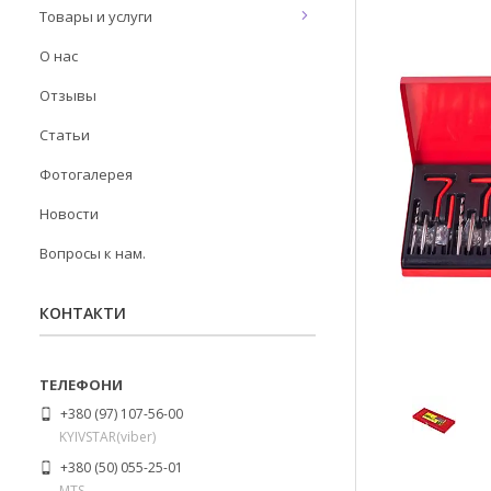
Товары и услуги
О нас
Отзывы
Статьи
Фотогалерея
Новости
Вопросы к нам.
КОНТАКТИ
+380 (97) 107-56-00
KYIVSTAR(viber)
+380 (50) 055-25-01
MTS