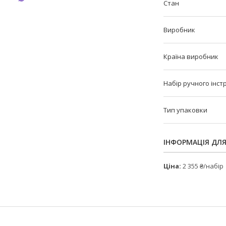
Стан
Виробник
Країна виробник
Набір ручного інст
Тип упаковки
ІНФОРМАЦІЯ ДЛ
Ціна:
2 355 ₴/набір