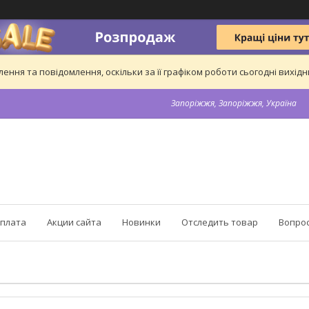
ння та повідомлення, оскільки за її графіком роботи сьогодні вихі
Запоріжжя, Запоріжжя, Україна
оплата
Акции сайта
Новинки
Отследить товар
Вопрос