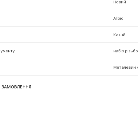
Новий
Alloid
Китай
рументу
набір різьб
Металевий 
Я ЗАМОВЛЕННЯ