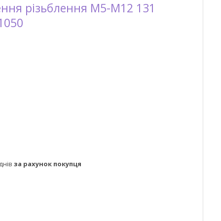
ення різьблення M5-M12 131
-1050
днів
за рахунок покупця