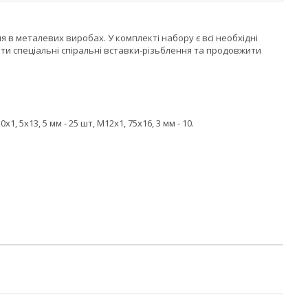
 в металевих виробах. У комплекті набору є всі необхідні
ти спеціальні спіральні вставки-різьблення та продовжити
x1, 5x13, 5 мм - 25 шт, M12x1, 75x16, 3 мм - 10.