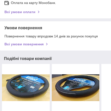
Оплата на карту Монобанк.
Всі умови оплати
Умови повернення
Повернення товару впродовж 14 днів за рахунок покупця
Всі умови повернення
Подібні товари компанії