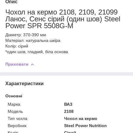
Опис
Чохол на кермо 2108, 2109, 21099
Ланос, Сенс сірий (один шов) Steel
Power SPR 5508G-M
Діаметр: 370-390 мм
Матеріал: натуральна шкіра
Колір: сірий
*один шов, гладкий, біла основа
Приховати
Характеристики
Основні
Марка
ВАЗ
Модель
2108
Тип чохла
Чохол на кермо
Виробник
Steel Power Nutrition
Колір
Сірий