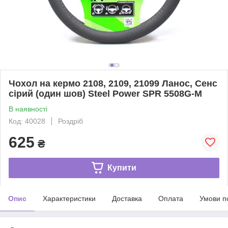
Чохол на кермо 2108, 2109, 21099 Ланос, Сенс
сірий (один шов) Steel Power SPR 5508G-M
В наявності
Код: 40028
Роздріб
625
₴
Купити
Опис
Характеристики
Доставка
Оплата
Умови п