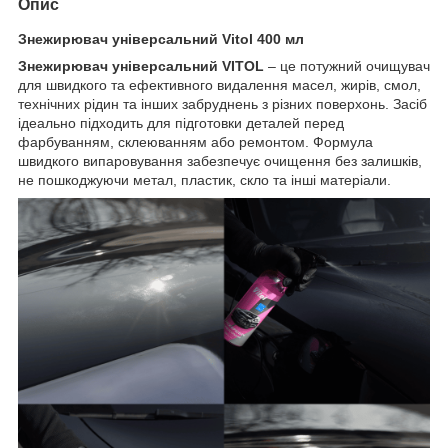
Опис
Знежирювач універсальний Vitol 400 мл
Знежирювач універсальний VITOL
– це потужний очищувач
для швидкого та ефективного видалення масел, жирів, смол,
технічних рідин та інших забруднень з різних поверхонь. Засіб
ідеально підходить для підготовки деталей перед
фарбуванням, склеюванням або ремонтом. Формула
швидкого випаровування забезпечує очищення без залишків,
не пошкоджуючи метал, пластик, скло та інші матеріали.