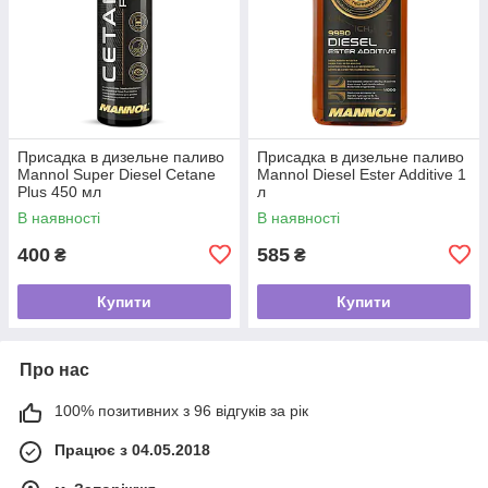
Присадка в дизельне паливо
Присадка в дизельне паливо
Mannol Super Diesel Cetane
Mannol Diesel Ester Additive 1
Plus 450 мл
л
В наявності
В наявності
400
585
₴
₴
Купити
Купити
Про нас
100% позитивних з 96 відгуків за рік
Працює з 04.05.2018