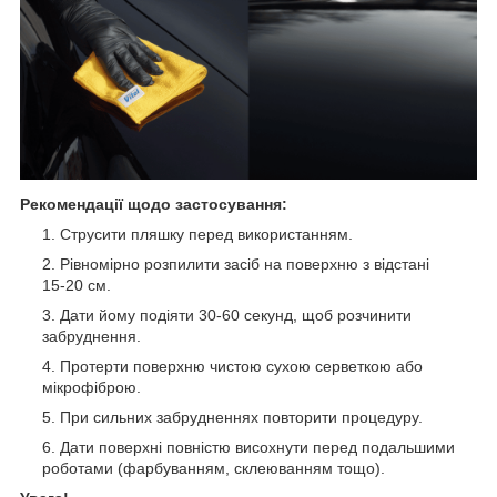
Рекомендації щодо застосування:
Струсити пляшку перед використанням.
Рівномірно розпилити засіб на поверхню з відстані
15-20 см.
Дати йому подіяти 30-60 секунд, щоб розчинити
забруднення.
Протерти поверхню чистою сухою серветкою або
мікрофіброю.
При сильних забрудненнях повторити процедуру.
Дати поверхні повністю висохнути перед подальшими
роботами (фарбуванням, склеюванням тощо).