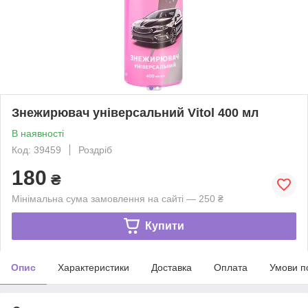
Знежирювач універсальний Vitol 400 мл
В наявності
Код: 39459
Роздріб
180
₴
Мінімальна сума замовлення на сайті — 250 ₴
Купити
Опис
Характеристики
Доставка
Оплата
Умови п