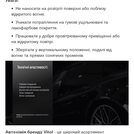
Увага!
Не наносити на розігріті поверхні або поблизу
відкритого вогню.
Уникати потрапляння на гумові ущільнювачі та
лакофарбове покриття.
Працювати у добре провітрюваному приміщенні або
на відкритому повітрі.
Зберігати у вертикальному положенні, подалі від
вогню та прямих сонячних променів.
Автохімія бренду Vitol
- це широкий асортимент