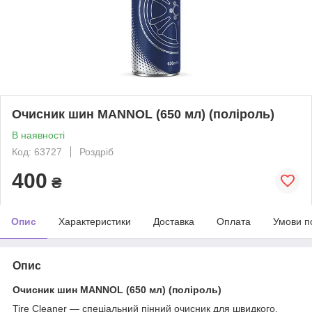
Очисник шин MANNOL (650 мл) (поліроль)
В наявності
Код: 63727
Роздріб
400
₴
Опис
Характеристики
Доставка
Оплата
Умови п
Опис
Очисник шин MANNOL (650 мл) (поліроль)
Tire Cleaner — спеціальний пінний очисник для швидкого,