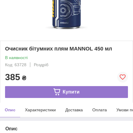
Очисник бітумних плям MANNOL 450 мл
В наявності
Код: 63728
Роздріб
385
₴
Купити
Опис
Характеристики
Доставка
Оплата
Умови п
Опис