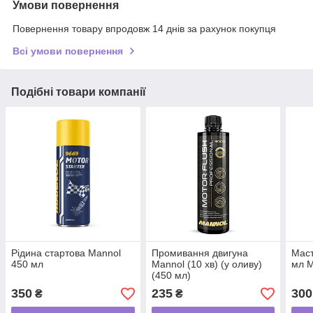
Умови повернення
Повернення товару впродовж 14 днів за рахунок покупця
Всі умови повернення
Подібні товари компанії
Рідина стартова Mannol
Промивання двигуна
Маст
450 мл
Mannol (10 хв) (у оливу)
мл 
(450 мл)
350
235
300
₴
₴