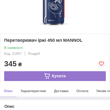
Перетворювач іржі 450 мл MANNOL
В наявності
Код: 21867
Роздріб
345
₴
Купити
Опис
Характеристики
Доставка
Оплата
Умови п
Опис