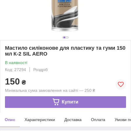
Мастило силіконове для пластику та гуми 150
мл К-2 SIL AERO
В наявності
Код: 27294
Роздріб
150
₴
Мінімальна сума замовлення на сайті — 250 ₴
Купити
Опис
Характеристики
Доставка
Оплата
Умови п