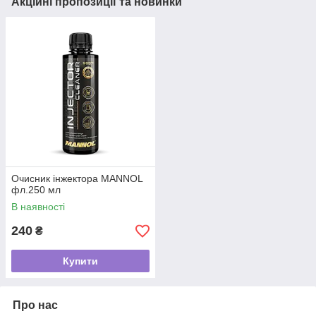
Акційні пропозиції та новинки
Очисник інжектора MANNOL
фл.250 мл
В наявності
240
₴
Купити
Про нас