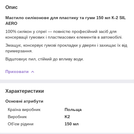
Опис
Мастило силіконове для пластику та гуми 150 мл К-2 SIL
AERO
100% силікон у спреї — повністю професійний засіб для
консервації гумових і пластмасових елементів в автомобілі.
Змащує, консервує гумові прокладки у дверях і захищає їх від
примерзання.
Відштовхує пил, стійкий до впливу води.
Приховати
Характеристики
Основні атрибути
Країна виробник
Польща
Виробник
K2
Об'єм рідини
150 мл