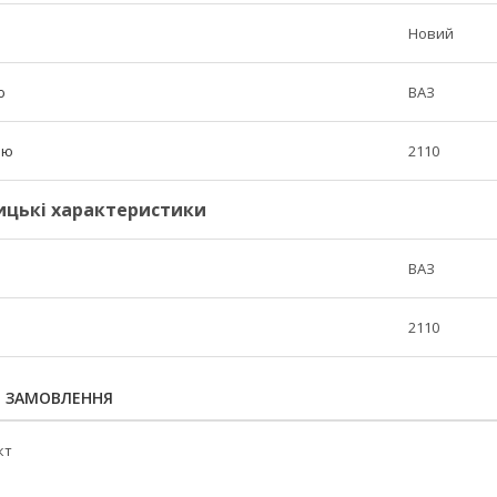
Новий
ю
ВАЗ
лю
2110
ицькі характеристики
ВАЗ
2110
Я ЗАМОВЛЕННЯ
кт