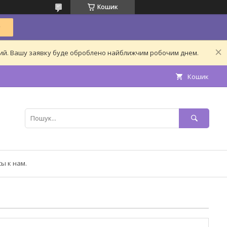
Кошик
дний. Вашу заявку буде оброблено найближчим робочим днем.
Кошик
ы к нам.