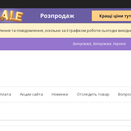
ння та повідомлення, оскільки за її графіком роботи сьогодні вихі
Запоріжжя, Запоріжжя, Україна
оплата
Акции сайта
Новинки
Отследить товар
Вопрос