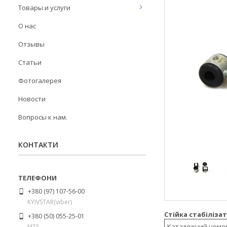
Товары и услуги
О нас
Отзывы
Статьи
Фотогалерея
Новости
Вопросы к нам.
КОНТАКТИ
+380 (97) 107-56-00
KYIVSTAR(viber)
Стійка стабілізат
+380 (50) 055-25-01
Каталожний номе
MTS