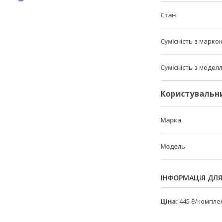
Стан
Сумісність з марко
Сумісність з модел
Користувальн
Марка
Модель
ІНФОРМАЦІЯ ДЛ
Ціна:
445 ₴/компле