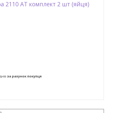
ра 2110 АТ комплект 2 шт (яйця)
днів
за рахунок покупця
0