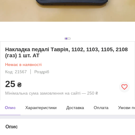
Накладка педалі Таврія, 1102, 1103, 1105, 2108
(газ) 1 шт. АТ
Немає в наявності
Код: 21567
Роздріб
25
₴
Мінімальна сума замовлення на сайті — 250 ₴
Опис
Характеристики
Доставка
Оплата
Умови п
Опис