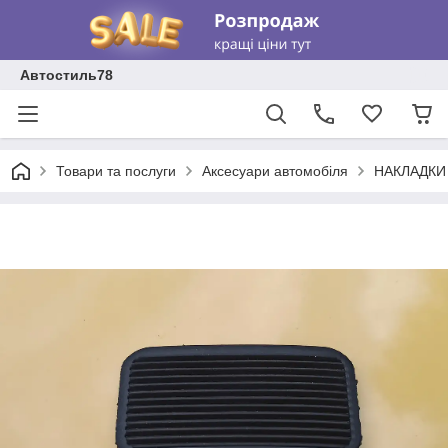
Автостиль78
Товари та послуги
Аксесуари автомобіля
НАКЛАДКИ