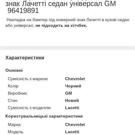
знак Лачетті седан універсал GM
96419891
Накладка на бампер під номерний знак Лачетті в кузові седан
або універсал,
не підходить на хітчбек.
Характеристики
Основні
Сумісність з маркою
Chevrolet
Колір
Чорний
Виробник
GM
Стан
Новий
Сумісність з моделлю
Lacetti
Користувальницькі характеристики
Марка
Chevrolet
Модель
Lacetti