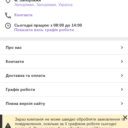
м. Запоріжжя
Запоріжжя, Запоріжжя, Україна
Контакти
Сьогодні працює з 08:00 до 14:00
Показати весь графік роботи
Про нас
Контакти
Доставка та оплата
Графік роботи
Повна версія сайту
Сайт створено на маркетплейсі
Prom.ua
Зараз компанія не може швидко обробляти замовлення та
повідомлення, оскільки за її графіком роботи сьогодні