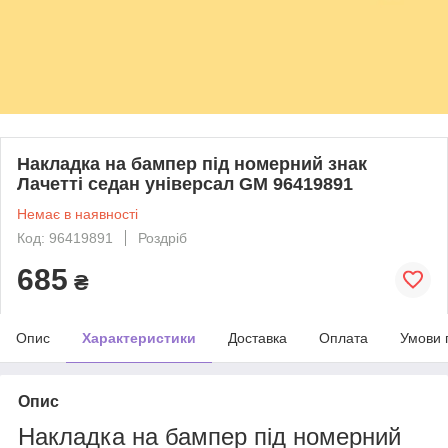
Накладка на бампер під номерний знак
Лачетті седан універсал GM 96419891
Немає в наявності
Код: 96419891
Роздріб
685
₴
Опис
Характеристики
Доставка
Оплата
Умови 
Опис
Накладка на бампер під номерний