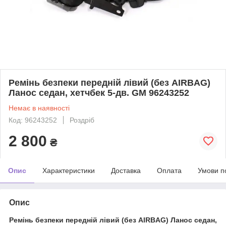
Ремінь безпеки передній лівий (без AIRBAG)
Ланос седан, хетчбек 5-дв. GM 96243252
Немає в наявності
Код: 96243252
Роздріб
2 800
₴
Опис
Характеристики
Доставка
Оплата
Умови п
Опис
Ремінь безпеки передній лівий (без AIRBAG) Ланос седан,