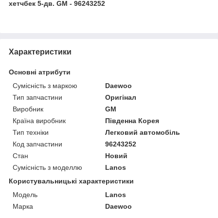
хетчбек 5-дв. GM - 96243252
Характеристики
Основні атрибути
Сумісність з маркою
Daewoo
Тип запчастини
Оригінал
Виробник
GM
Країна виробник
Південна Корея
Тип техніки
Легковий автомобіль
Код запчастини
96243252
Стан
Новий
Сумісність з моделлю
Lanos
Користувальницькі характеристики
Модель
Lanos
Марка
Daewoo