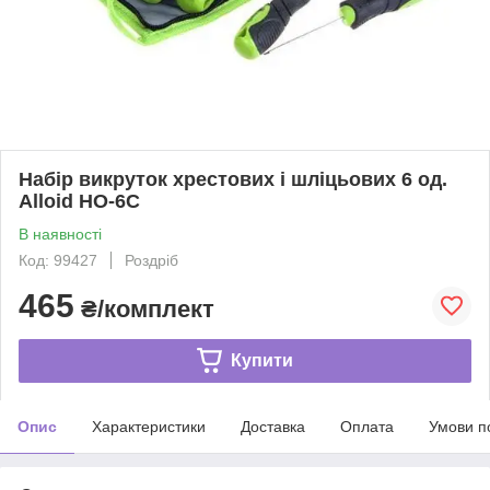
Набір викруток хрестових і шліцьових 6 од.
Alloid НО-6С
В наявності
Код: 99427
Роздріб
465
₴/комплект
Купити
Опис
Характеристики
Доставка
Оплата
Умови п