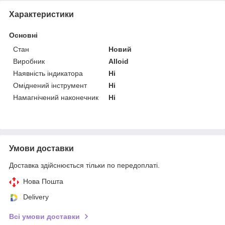
Характеристики
Основні
Стан
Новий
Виробник
Alloid
Наявність індикатора
Ні
Оміднений інструмент
Ні
Намагнічений наконечник
Ні
Умови доставки
Доставка здійснюється тільки по передоплаті.
Нова Пошта
Delivery
Всі умови доставки