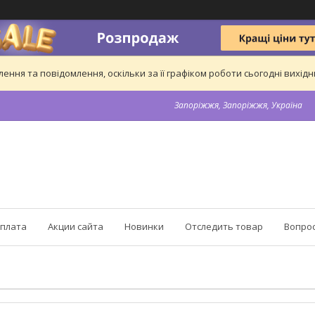
ння та повідомлення, оскільки за її графіком роботи сьогодні вихі
Запоріжжя, Запоріжжя, Україна
оплата
Акции сайта
Новинки
Отследить товар
Вопрос