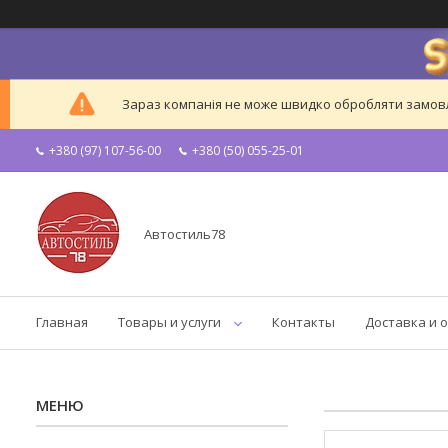
Зараз компанія не може швидко обробляти замовле
+380 (97) 107-56-00
+380 (50) 055-25-01
Автостиль78
Главная
Товары и услуги
Контакты
Доставка и 