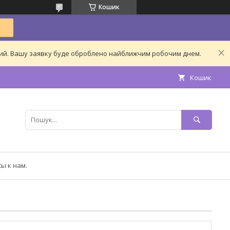
Кошик
дний. Вашу заявку буде оброблено найближчим робочим днем.
Кошик
ы к нам.