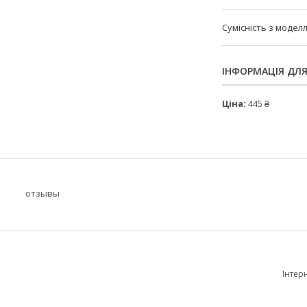
Сумісність з модел
ІНФОРМАЦІЯ ДЛ
Ціна:
445 ₴
отзывы