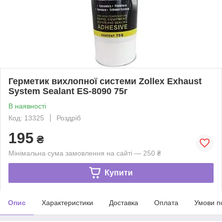
Герметик вихлопної системи Zollex Exhaust
System Sealant ES-8090 75г
В наявності
Код: 13325
Роздріб
195
₴
Мінімальна сума замовлення на сайті — 250 ₴
Купити
Опис
Характеристики
Доставка
Оплата
Умови п