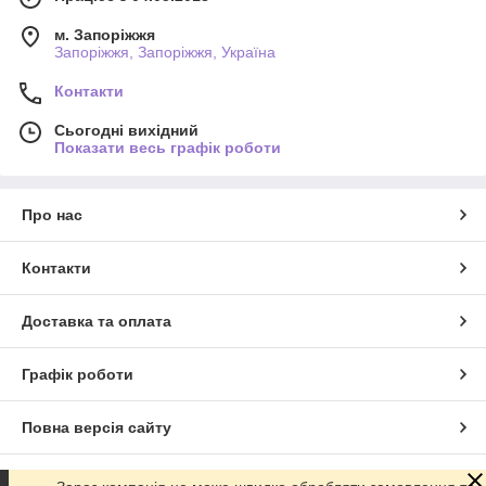
м. Запоріжжя
Запоріжжя, Запоріжжя, Україна
Контакти
Сьогодні вихідний
Показати весь графік роботи
Про нас
Контакти
Доставка та оплата
Графік роботи
Повна версія сайту
Сайт створено на маркетплейсі
Prom.ua