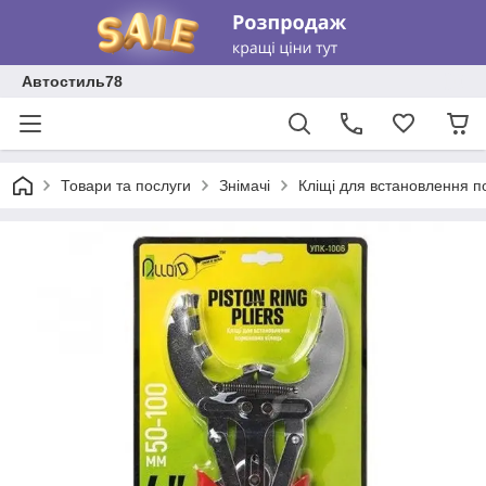
Автостиль78
Товари та послуги
Знімачі
Кліщі для встановлення п