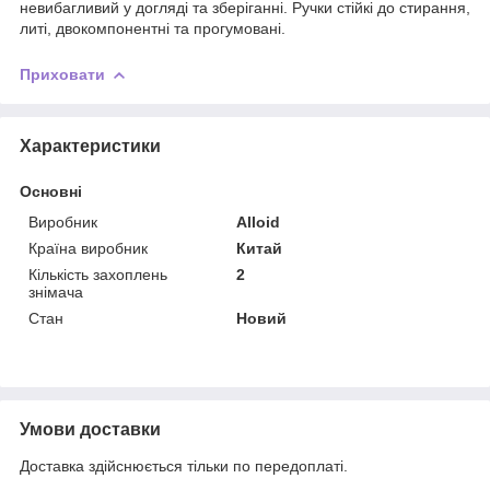
невибагливий у догляді та зберіганні. Ручки стійкі до стирання,
литі, двокомпонентні та прогумовані.
Приховати
Характеристики
Основні
Виробник
Alloid
Країна виробник
Китай
Кількість захоплень
2
знімача
Стан
Новий
Умови доставки
Доставка здійснюється тільки по передоплаті.