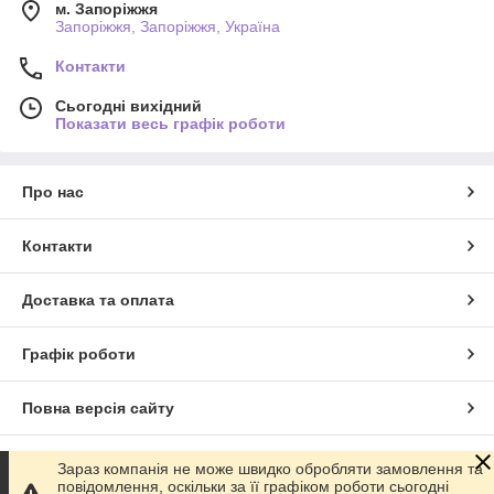
м. Запоріжжя
Запоріжжя, Запоріжжя, Україна
Контакти
Сьогодні вихідний
Показати весь графік роботи
Про нас
Контакти
Доставка та оплата
Графік роботи
Повна версія сайту
Сайт створено на маркетплейсі
Prom.ua
Зараз компанія не може швидко обробляти замовлення та
повідомлення, оскільки за її графіком роботи сьогодні