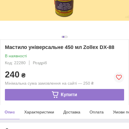
Мастило універсальне 450 мл Zollex DX-88
В наявності
Код: 22280
Роздріб
240
₴
Мінімальна сума замовлення на сайті — 250 ₴
Купити
Опис
Характеристики
Доставка
Оплата
Умови п