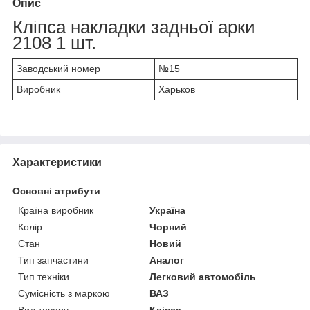
Опис
Кліпса накладки задньої арки
2108 1 шт.
Заводський номер
№15
Виробник
Харьков
Характеристики
Основні атрибути
Країна виробник
Україна
Колір
Чорний
Стан
Новий
Тип запчастини
Аналог
Тип техніки
Легковий автомобіль
Сумісність з маркою
ВАЗ
Вид товару
Кліпса