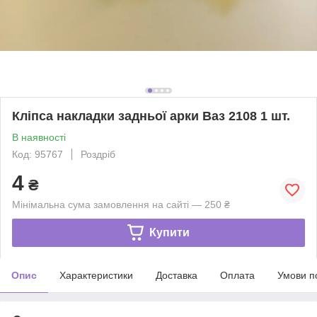
Кліпса накладки задньої арки Ваз 2108 1 шт.
В наявності
Код: 95767
Роздріб
4
₴
Мінімальна сума замовлення на сайті — 250 ₴
Купити
Опис
Характеристики
Доставка
Оплата
Умови п