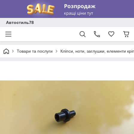
Автостиль78
Товари та послуги
Кліпси, ноти, заглушки, елементи кр