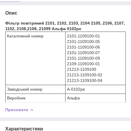
Опис
Фільтр повітряний 2101, 2102, 2103, 2104 2105, 2106, 2107,
1102, 2108,2108, 21099 Альфа 0102ре
Каталожний номер
2101-1109100-01
2101-1109100-05
2101-1109100-06
2101-1109100-07
2101-1109100-09
2109-1109100-01
21213-1109100
21213-1109100-02
21213-1109100-04
Заводський номер
А-0102ре
Виробник
Альфа
Приховати
Характеристики