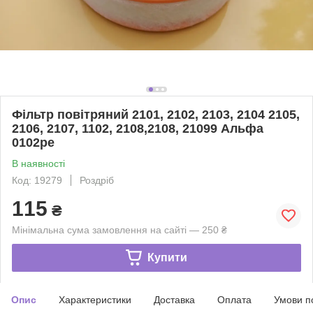
Фільтр повітряний 2101, 2102, 2103, 2104 2105,
2106, 2107, 1102, 2108,2108, 21099 Альфа
0102ре
В наявності
Код: 19279
Роздріб
115
₴
Мінімальна сума замовлення на сайті — 250 ₴
Купити
Опис
Характеристики
Доставка
Оплата
Умови п