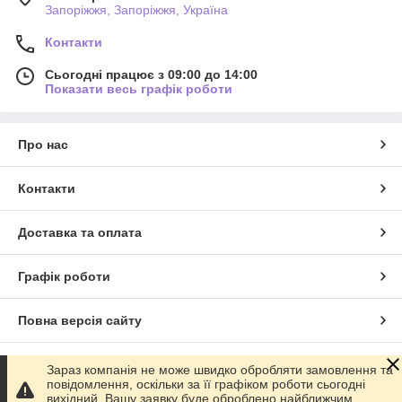
Запоріжжя, Запоріжжя, Україна
Контакти
Сьогодні працює з 09:00 до 14:00
Показати весь графік роботи
Про нас
Контакти
Доставка та оплата
Графік роботи
Повна версія сайту
Сайт створено на маркетплейсі
Prom.ua
Зараз компанія не може швидко обробляти замовлення та
повідомлення, оскільки за її графіком роботи сьогодні
вихідний. Вашу заявку буде оброблено найближчим