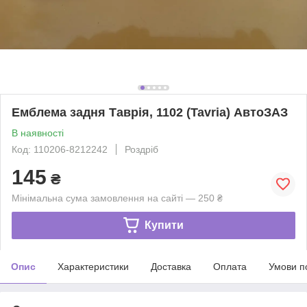
Емблема задня Таврія, 1102 (Tavria) АвтоЗАЗ
В наявності
Код: 110206-8212242
Роздріб
145
₴
Мінімальна сума замовлення на сайті — 250 ₴
Купити
Опис
Характеристики
Доставка
Оплата
Умови п