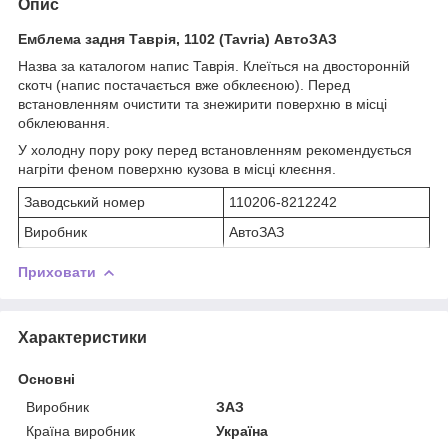
Опис
Емблема задня Таврія, 1102 (Tavria) АвтоЗАЗ
Назва за каталогом напис Таврія. Клеїться на двосторонній
скотч (напис постачається вже обклеєною). Перед
встановленням очистити та знежирити поверхню в місці
обклеювання.
У холодну пору року перед встановленням рекомендується
нагріти феном поверхню кузова в місці клеєння.
Заводський номер
110206-8212242
Виробник
АвтоЗАЗ
Приховати
Характеристики
Основні
Виробник
ЗАЗ
Країна виробник
Україна