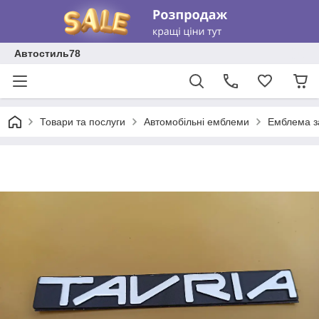
Автостиль78
Товари та послуги
Автомобільні емблеми
Емблема за