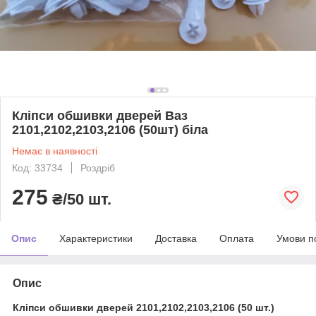
Кліпси обшивки дверей Ваз
2101,2102,2103,2106 (50шт) біла
Немає в наявності
Код: 33734
Роздріб
275
₴/50 шт.
Опис
Характеристики
Доставка
Оплата
Умови п
Опис
Кліпси обшивки дверей 2101,2102,2103,2106 (50 шт.)