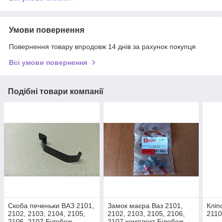
Умови повернення
Повернення товару впродовж 14 днів за рахунок покупця
Всі умови повернення
Подібні товари компанії
Скоба печеньки ВАЗ 2101,
Замок маєра Ваз 2101,
Кліп
2102, 2103, 2104, 2105,
2102, 2103, 2105, 2106,
2110
2106, 2107 Білебеж-
2107 комплект Білебеж-