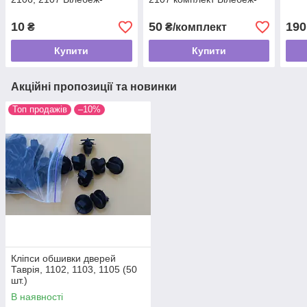
кріплення
кріплення
10
50
190
₴
₴/комплект
Купити
Купити
Акційні пропозиції та новинки
Топ продажів
–10%
Кліпси обшивки дверей
Таврія, 1102, 1103, 1105 (50
шт.)
В наявності