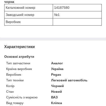
чорна
Каталожний номер
14187580
Заводський номер
№1
Виробник
Характеристики
Основні атрибути
Тип запчастини
Аналог
Країна виробник
Україна
Виробник
Pegas
Тип техніки
Легковий автомобіль
Колір
Чорний
Стан
Новий
Сумісність з маркою
ВАЗ
Вид товару
Кліпса