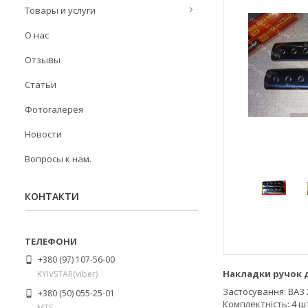
Товары и услуги
О нас
Отзывы
Статьи
Фотогалерея
Новости
Вопросы к нам.
КОНТАКТИ
+380 (97) 107-56-00
Накладки ручок д
KYIVSTAR(viber)
Застосування: ВАЗ 
+380 (50) 055-25-01
Комплектність: 4 ш
MTS