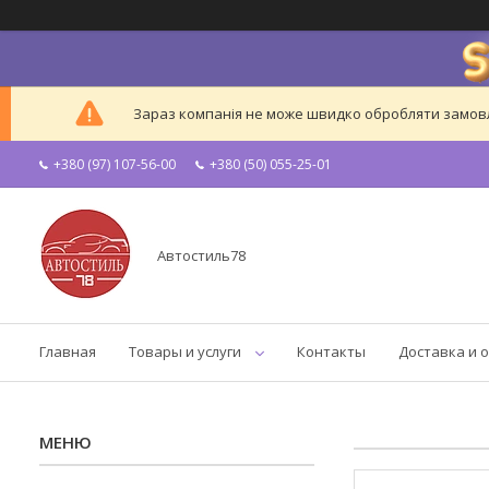
Зараз компанія не може швидко обробляти замовле
+380 (97) 107-56-00
+380 (50) 055-25-01
Автостиль78
Главная
Товары и услуги
Контакты
Доставка и 