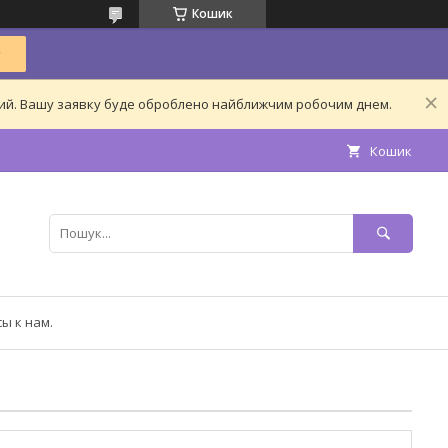
Кошик
дний. Вашу заявку буде оброблено найближчим робочим днем.
Кошик
ы к нам.