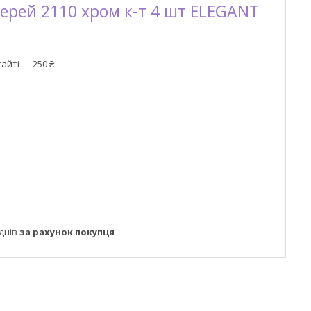
ерей 2110 хром к-т 4 шт ELEGANT
айті — 250 ₴
днів
за рахунок покупця