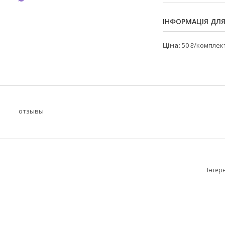
ІНФОРМАЦІЯ ДЛ
Ціна:
50 ₴/комплек
отзывы