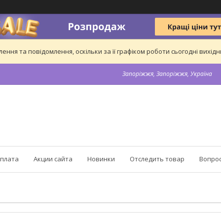
ння та повідомлення, оскільки за її графіком роботи сьогодні вихі
Запоріжжя, Запоріжжя, Україна
оплата
Акции сайта
Новинки
Отследить товар
Вопрос