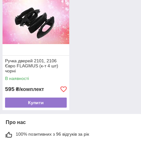
Ручка дверей 2101, 2106
Євро FLAGMUS (к-т 4 шт)
чорні
В наявності
595
₴/комплект
Купити
Про нас
100% позитивних з 96 відгуків за рік