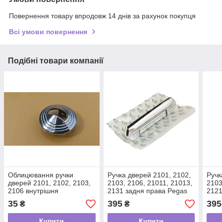
Повернення товару впродовж 14 днів за рахунок покупця
Всі умови повернення
Подібні товари компанії
Облицювання ручки
Ручка дверей 2101, 2102,
Ручк
дверей 2101, 2102, 2103,
2103, 2106, 21011, 21013,
2103
2106 внутрішня
2131 задня права Pegas
2121
FLA
35
395
395
₴
₴
Купити
Купити