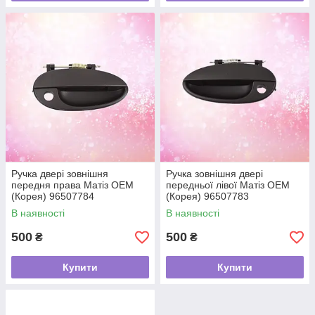
Ручка двері зовнішня
Ручка зовнішня двері
передня права Матіз OEM
передньої лівої Матіз OEM
(Корея) 96507784
(Корея) 96507783
В наявності
В наявності
500
500
₴
₴
Купити
Купити