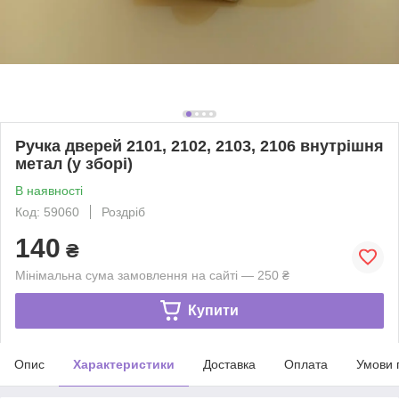
Ручка дверей 2101, 2102, 2103, 2106 внутрішня
метал (у зборі)
В наявності
Код: 59060
Роздріб
140
₴
Мінімальна сума замовлення на сайті — 250 ₴
Купити
Опис
Характеристики
Доставка
Оплата
Умови 