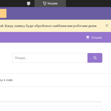
Кошик
дний. Вашу заявку буде оброблено найближчим робочим днем.
Кошик
ы к нам.