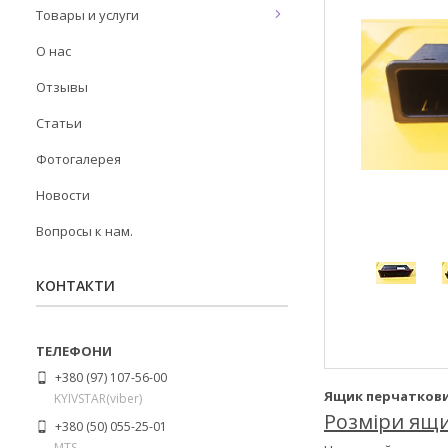
Товары и услуги
О нас
Отзывы
Статьи
Фотогалерея
Новости
Вопросы к нам.
КОНТАКТИ
+380 (97) 107-56-00
Ящик перчатковий
KYIVSTAR(viber)
Розміри ящи
+380 (50) 055-25-01
MTS