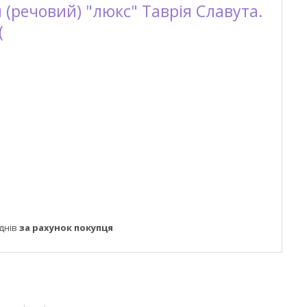
(речовий) "люкс" Таврія Славута.
(
днів
за рахунок покупця