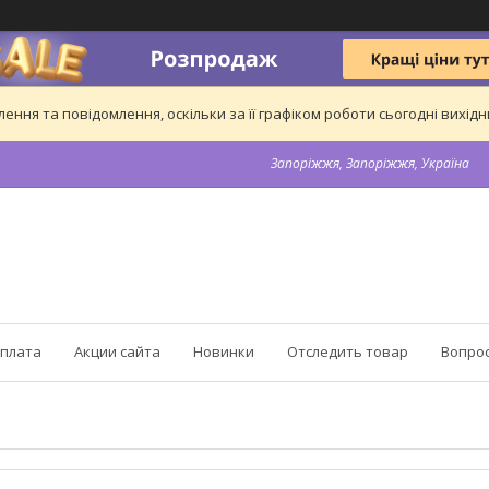
ння та повідомлення, оскільки за її графіком роботи сьогодні вихі
Запоріжжя, Запоріжжя, Україна
оплата
Акции сайта
Новинки
Отследить товар
Вопрос