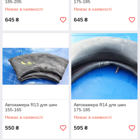
185-205
175-185
Немає в наявності
Немає в наявності
645
645
₴
₴
Автокамера R13 для шин
Автокамера R14 для шин
155-165
175-185
Немає в наявності
Немає в наявності
550
595
₴
₴