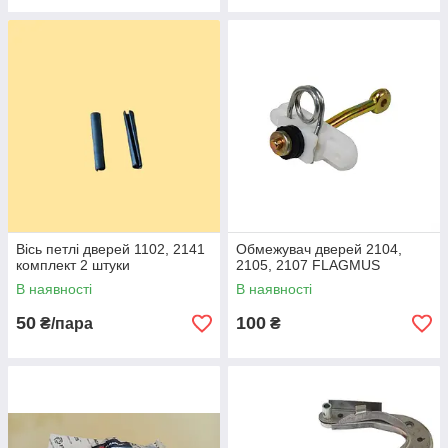
Вісь петлі дверей 1102, 2141
Обмежувач дверей 2104,
комплект 2 штуки
2105, 2107 FLAGMUS
В наявності
В наявності
50
100
₴/пара
₴