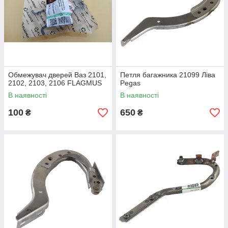
Обмежувач дверей Ваз 2101,
Петля багажника 21099 Ліва
2102, 2103, 2106 FLAGMUS
Pegas
В наявності
В наявності
100
650
₴
₴