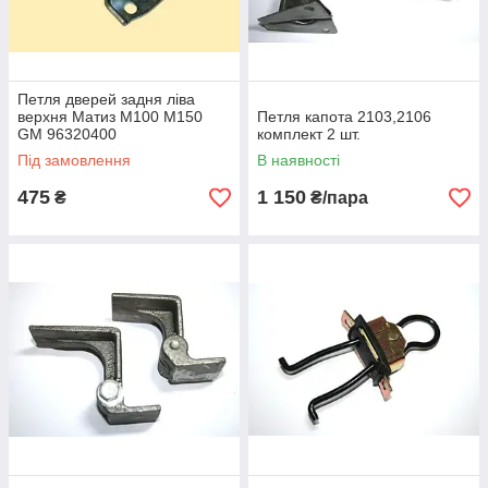
Петля дверей задня ліва
верхня Матиз M100 M150
Петля капота 2103,2106
GM 96320400
комплект 2 шт.
Під замовлення
В наявності
475
1 150
₴
₴/пара