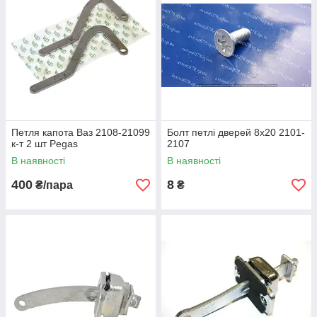
Петля капота Ваз 2108-21099
Болт петлі дверей 8х20 2101-
к-т 2 шт Pegas
2107
В наявності
В наявності
400
8
₴/пара
₴