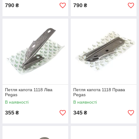
790
790
₴
₴
Петля капота 1118 Ліва
Петля капота 1118 Права
Pegas
Pegas
В наявності
В наявності
355
345
₴
₴