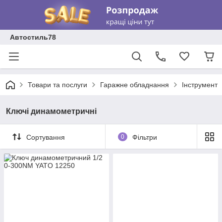
Автостиль78
Товари та послуги
Гаражне обладнання
Інструмент
Ключі динамометричні
Сортування
0
Фільтри